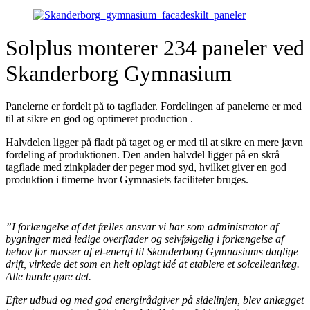
Solplus monterer 234 paneler ved
Skanderborg Gymnasium
Panelerne er fordelt på to tagflader. Fordelingen af panelerne er med
til at sikre en god og optimeret production .
Halvdelen ligger på fladt på taget og er med til at sikre en mere jævn
fordeling af produktionen. Den anden halvdel ligger på en skrå
tagflade med zinkplader der peger mod syd, hvilket giver en god
produktion i timerne hvor Gymnasiets faciliteter bruges.
”I forlængelse af det fælles ansvar vi har som administrator af
bygninger med ledige overflader og selvfølgelig i forlængelse af
behov for masser af el-energi til Skanderborg Gymnasiums daglige
drift, virkede det som en helt oplagt idé at etablere et solcelleanlæg.
Alle burde gøre det.
Efter udbud og med god energirådgiver på sidelinjen, blev anlægget