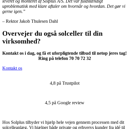
leveret og monteret af Solplus A/S. Det var fuldstændigt
uproblematisk med klare aftaler om hvornår og hvordan. Det gør vi
gerne igen.”
– Rektor Jakob Thulesen Dahl
Overvejer du også solceller til din
virksomhed?
Kontakt os i dag, og få et uforpligtende tilbud til netop jeres tag!
Ring på telefon 70 70 72 32
Kontakt os
4,8 på Trustpilot
4,5 på Google review
Hos Solplus tilbyder vi hjælp hele vejen gennem processen med dit
solcelleanlæg. Vi hjælper både private og erhvervs kunder fra idé til