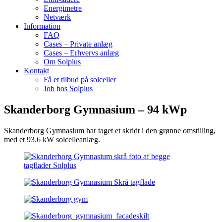
Energimetre
Netværk
Information
FAQ
Cases – Private anlæg
Cases – Erhvervs anlæg
Om Solplus
Kontakt
Få et tilbud på solceller
Job hos Solplus
Skanderborg Gymnasium – 94 kWp
Skanderborg Gymnasium har taget et skridt i den grønne omstilling,
med et 93.6 kW solcelleanlæg.