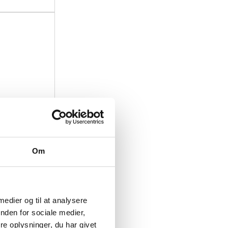
Om
 medier og til at analysere
nden for sociale medier,
e oplysninger, du har givet