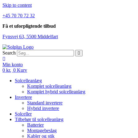
Skip to content
+45 70 70 72 32
Få et uforpligtende tilbud
Fynsvej 63, 5500 Middelfart
Search
Min konto
0
kr.
0
Kurv
Solcelleanlæg
Komplet solcelleanlæg
Komplet hybrid solcelleanlæg
Invertere
Standard invertere
Hybrid invertere
Solceller
Tilbehør til solcelleanlæg
Batterier
Montagebeslag
Kabler og stik