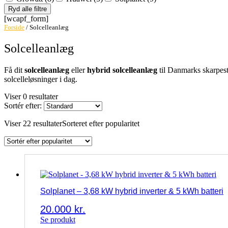
Ryd alle filtre
[wcapf_form]
Forside
/ Solcelleanlæg
Solcelleanlæg
Få dit
solcelleanlæg
eller
hybrid solcelleanlæg
til Danmarks skarpest
solcelleløsninger i dag.
Viser 0 resultater
Sortér efter:
Viser 22 resultater
Sorteret efter popularitet
Solplanet – 3,68 kW hybrid inverter & 5 kWh batteri
20.000
kr.
Se produkt