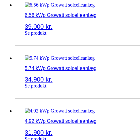
6.56 kWp Growatt solcelleanlæg
39.000
kr.
Se produkt
5.74 kWp Growatt solcelleanlæg
34.900
kr.
Se produkt
4.92 kWp Growatt solcelleanlæg
31.900
kr.
Se produkt