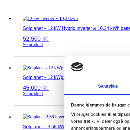
Solplanet – 12 kW Hybrid inverter & 10,24 kWh batte
52.500
kr.
Se produkt
Solplanet – 12 kWp hybrid inverter & 7,68 kWh batte
Samtykke
45.000
kr.
Se produkt
Denne hjemmeside bruger c
Vi bruger cookies til at tilpas
vores trafik. Vi deler også 
Solplanet – 3,68 kW hybrid inverter & 10 kWh batteri
annonceringspartnere og anal