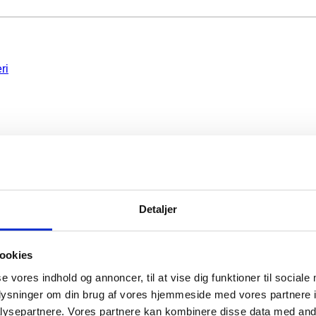
ri
ri
Detaljer
ookies
se vores indhold og annoncer, til at vise dig funktioner til sociale
oplysninger om din brug af vores hjemmeside med vores partnere i
ysepartnere. Vores partnere kan kombinere disse data med andr