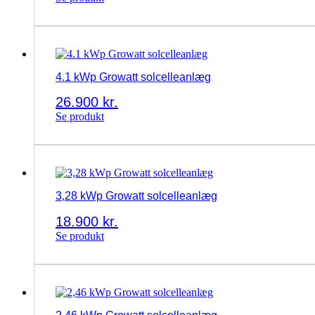
4.1 kWp Growatt solcelleanlæg
26.900
kr.
Se produkt
3,28 kWp Growatt solcelleanlæg
18.900
kr.
Se produkt