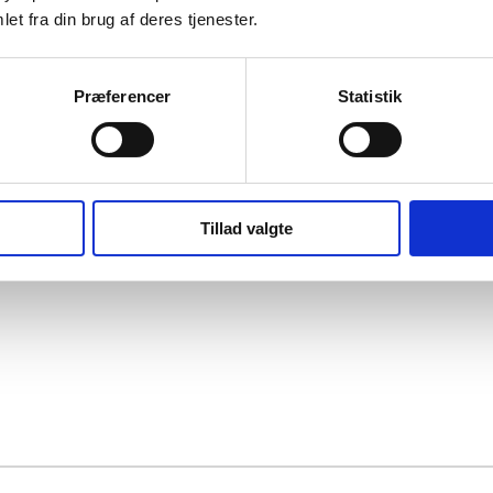
et fra din brug af deres tjenester.
Præferencer
Statistik
batteri
Tillad valgte