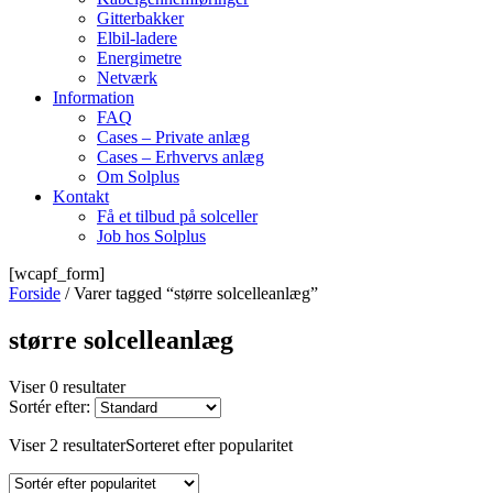
Gitterbakker
Elbil-ladere
Energimetre
Netværk
Information
FAQ
Cases – Private anlæg
Cases – Erhvervs anlæg
Om Solplus
Kontakt
Få et tilbud på solceller
Job hos Solplus
[wcapf_form]
Forside
/ Varer tagged “større solcelleanlæg”
større solcelleanlæg
Viser 0 resultater
Sortér efter:
Viser 2 resultater
Sorteret efter popularitet