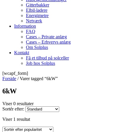
Gitterbakker
Elbil-ladere
Energimetre
Netværk
Information
FAQ
Cases – Private anlæg
Cases – Erhvervs anlæg
Om Solplus
Kontakt
Få et tilbud på solceller
Job hos Solplus
[wcapf_form]
Forside
/ Varer tagged “6kW”
6kW
Viser 0 resultater
Sortér efter:
Viser 1 resultat