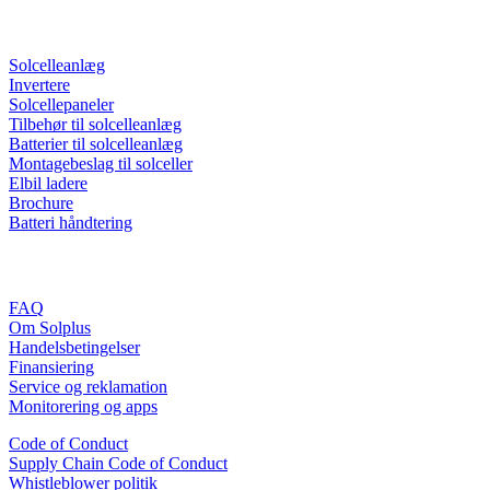
Nyttige links
Solcelleanlæg
Invertere
Solcellepaneler
Tilbehør til solcelleanlæg
Batterier til solcelleanlæg
Montagebeslag til solceller
Elbil ladere
Brochure
Batteri håndtering
Information
FAQ
Om Solplus
Handelsbetingelser
Finansiering
Service og reklamation
Monitorering og apps
Code of Conduct
Supply Chain Code of Conduct
Whistleblower politik