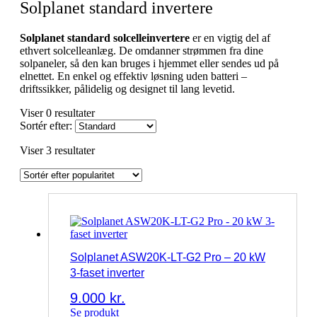
Solplanet standard invertere
Solplanet standard solcelleinvertere
er en vigtig del af
ethvert solcelleanlæg. De omdanner strømmen fra dine
solpaneler, så den kan bruges i hjemmet eller sendes ud på
elnettet. En enkel og effektiv løsning uden batteri –
driftssikker, pålidelig og designet til lang levetid.
Viser 0 resultater
Sortér efter:
Sorteret
Viser 3 resultater
efter
popularitet
Solplanet ASW20K-LT-G2 Pro – 20 kW
3-faset inverter
9.000
kr.
Se produkt