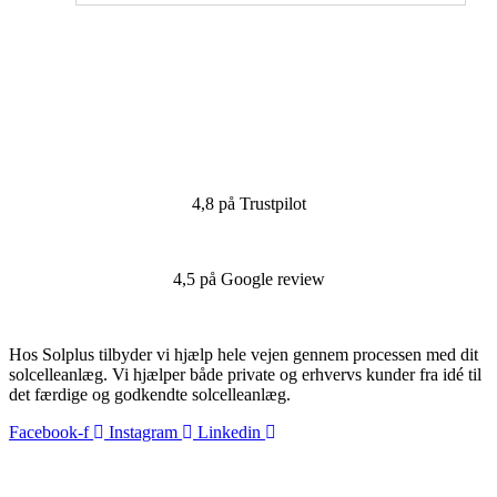
4,8 på Trustpilot
4,5 på Google review
Hos Solplus tilbyder vi hjælp hele vejen gennem processen med dit
solcelleanlæg. Vi hjælper både private og erhvervs kunder fra idé til
det færdige og godkendte solcelleanlæg.
Facebook-f
Instagram
Linkedin
Nyttige links