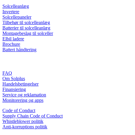
Solcelleanlæg
Invertere
Solcellepaneler
Tilbehør til solcelleanlæg
Batterier til solcelleanlæg
Montagebeslag til solceller
Elbil ladere
Brochure
Batteri håndtering
Information
FAQ
Om Solplus
Handelsbetingelser
Finansiering
Service og reklamation
Monitorering og apps
Code of Conduct
Supply Chain Code of Conduct
Whistleblower politik
Anti-korruptions politik