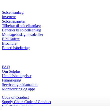
Nyttige links
Solcelleanlæg
Invertere
Solcellepaneler
Tilbehør til solcelleanlæg
Batterier til solcelleanlæg
Montagebeslag til solceller
Elbil ladere
Brochure
Batteri håndtering
Information
FAQ
Om Solplus
Handelsbetingelser
Finansiering
Service og reklamation
Monitorering og apps
Code of Conduct
Supply Chain Code of Conduct
Whistleblower politik