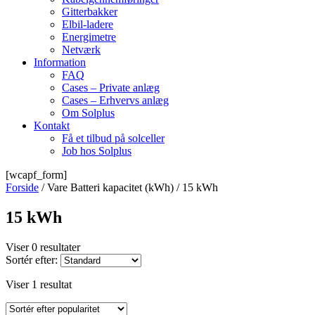
Gitterbakker
Elbil-ladere
Energimetre
Netværk
Information
FAQ
Cases – Private anlæg
Cases – Erhvervs anlæg
Om Solplus
Kontakt
Få et tilbud på solceller
Job hos Solplus
[wcapf_form]
Forside
/ Vare Batteri kapacitet (kWh) / 15 kWh
15 kWh
Viser 0 resultater
Sortér efter:
Viser 1 resultat