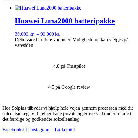
Huawei Luna2000 batteripakke
30.000
kr.
–
90.000
kr.
Dette vare har flere varianter. Mulighederne kan vælges på
varesiden
4,8 på Trustpilot
4,5 på Google review
Hos Solplus tilbyder vi hjælp hele vejen gennem processen med dit
solcelleanlæg. Vi hjælper både private og erhvervs kunder fra idé til
det færdige og godkendte solcelleanlæg.
Facebook-f
Instagram
Linkedin