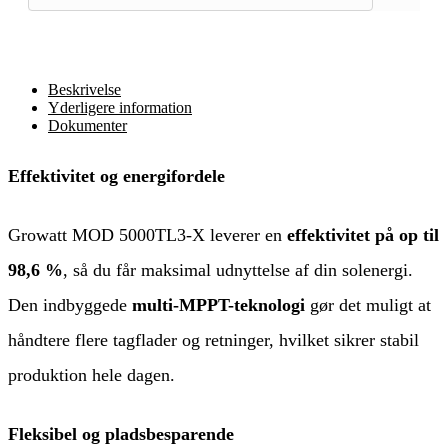
Beskrivelse
Yderligere information
Dokumenter
Effektivitet og energifordele
Growatt MOD 5000TL3-X leverer en
effektivitet på op til
98,6 %
, så du får maksimal udnyttelse af din solenergi.
Den indbyggede
multi-MPPT-teknologi
gør det muligt at
håndtere flere tagflader og retninger, hvilket sikrer stabil
produktion hele dagen.
Fleksibel og pladsbesparende