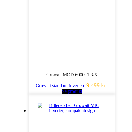
Growatt MOD 6000TL3-X
9.499
kr.
Growatt standard invertere
Se produkt