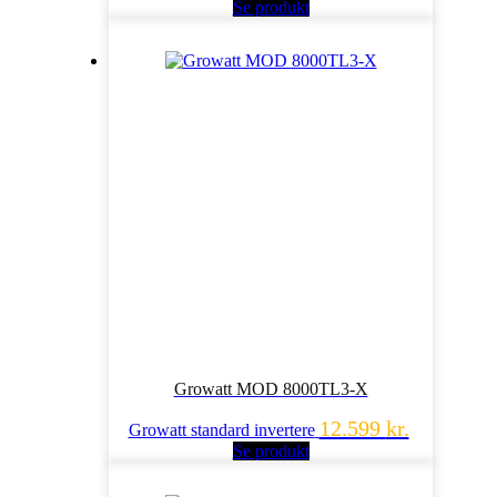
Se produkt
Growatt MOD 8000TL3-X
12.599
kr.
Growatt standard invertere
Se produkt