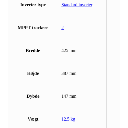
Inverter type
Standard inverter
MPPT trackere
2
Bredde
425 mm
Højde
387 mm
Dybde
147 mm
Vægt
12,5 kg