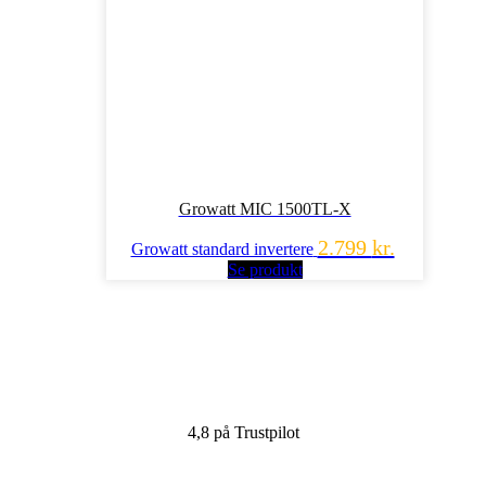
Growatt MIC 1500TL-X
2.799
kr.
Growatt standard invertere
Se produkt
4,8 på Trustpilot