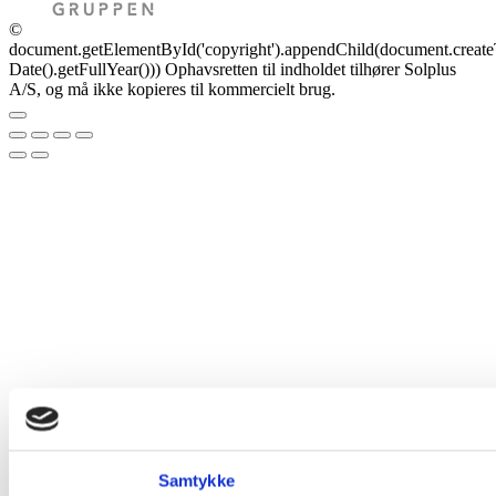
©
document.getElementById('copyright').appendChild(document.crea
Date().getFullYear()))
Ophavsretten til indholdet tilhører Solplus
A/S, og må ikke kopieres til kommercielt brug.
Samtykke