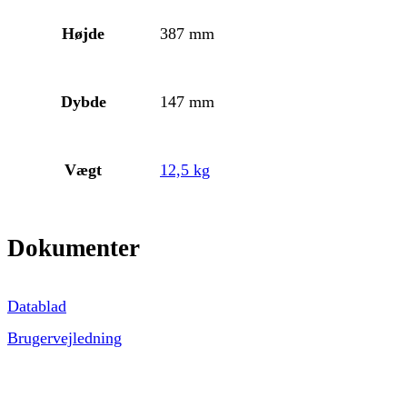
Højde
387 mm
Dybde
147 mm
Vægt
12,5 kg
Dokumenter
Datablad
Brugervejledning