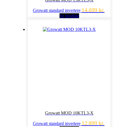
14.699
kr.
Growatt standard invertere
Se produkt
Growatt MOD 10KTL3-X
12.899
kr.
Growatt standard invertere