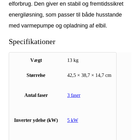
elforbrug. Den giver en stabil og fremtidssikret
energiløsning, som passer til både husstande
med varmepumpe og opladning af elbil.
Specifikationer
Vægt
13 kg
Størrelse
42,5 × 38,7 × 14,7 cm
Antal faser
3 faser
Inverter ydelse (kW)
5 kW