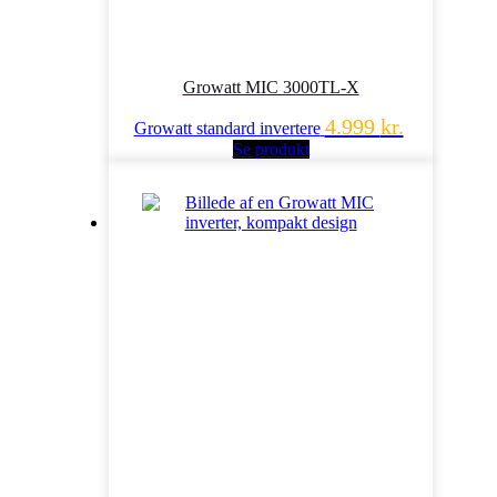
Growatt MIC 3000TL-X
4.999
kr.
Growatt standard invertere
Se produkt