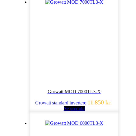
Growatt MOD 7000TL3-X
11.850
kr.
Growatt standard invertere
Se produkt