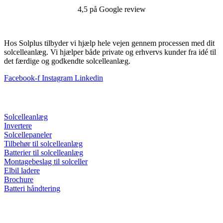
4,5 på Google review
Hos Solplus tilbyder vi hjælp hele vejen gennem processen med dit
solcelleanlæg. Vi hjælper både private og erhvervs kunder fra idé til
det færdige og godkendte solcelleanlæg.
Facebook-f
Instagram
Linkedin
Nyttige links
Solcelleanlæg
Invertere
Solcellepaneler
Tilbehør til solcelleanlæg
Batterier til solcelleanlæg
Montagebeslag til solceller
Elbil ladere
Brochure
Batteri håndtering
Information