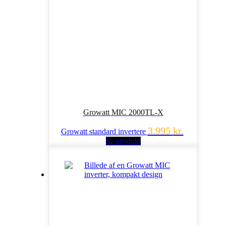
Growatt MIC 2000TL-X
3.995
kr.
Growatt standard invertere
Se produkt