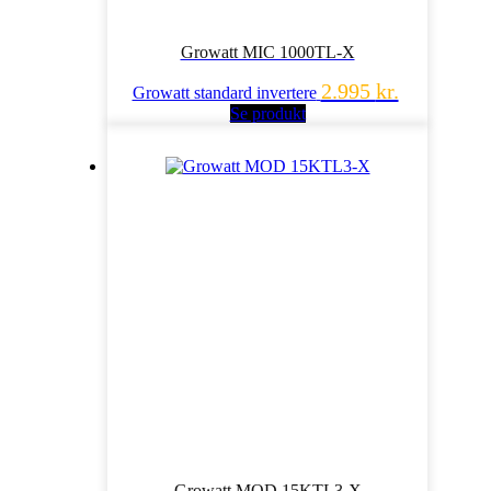
Growatt MIC 1000TL-X
2.995
kr.
Growatt standard invertere
Se produkt
Growatt MOD 15KTL3-X